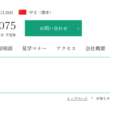
GLISH
中文（簡体）
075
お問い合わせ
休日
不定休
却相談
見学マナー
アクセス
会社概要
トップページ
お知らせ