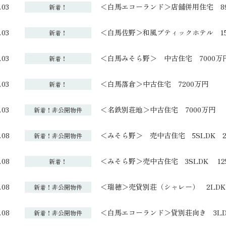
.03
＜白馬エコーランド＞店舗併用住宅 89
新着！
.03
＜白馬佐野＞和風ブティックホテル 15
新着！
.03
＜白馬みそら野＞ 中古住宅 7000万
新着！
.03
＜白馬落倉＞中古住宅 7200万円
新着！
.03
＜名鉄別荘地＞中古住宅 7000万円
新着！非公開物件
.08
＜みそら野＞ 売中古住宅 5SLDK 2
新着！非公開物件
.08
＜みそら野＞売中古住宅 3SLDK 12
新着！
.08
＜瑞穂＞売貸別荘（シャレー） 2LDK 
新着！非公開物件
.08
＜白馬エコーランド＞貸別荘向き 3LDK
新着！非公開物件