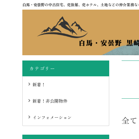
白馬・安曇野の中古住宅、売旅館、売ホテル、土地などの仲介業務な
カテゴリー
新着！
新着！非公開物件
インフォメーション
全て