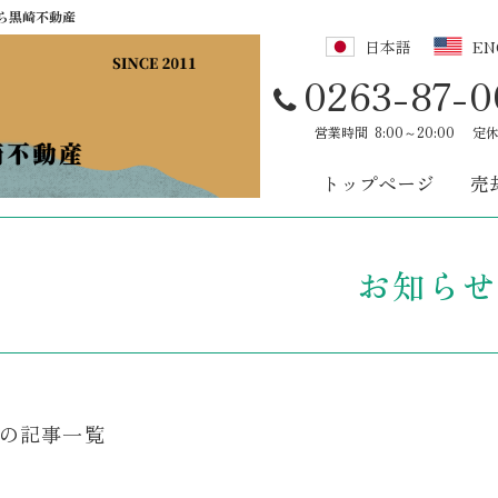
ら黒崎不動産
日本語
EN
0263-87-0
営業時間
8:00～20:00
定
トップページ
売
お知らせ
の記事一覧